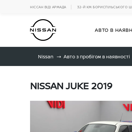
НІССАН ВІДІ АРМАДА
32-Й КМ БОРИСПІЛЬСЬКОГО 
АВТО В НАЯВ
Nissan
Авто з пробігом в наявності
NISSAN JUKE 2019