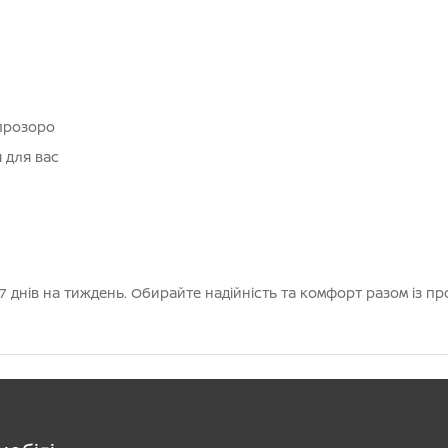
 прозоро
я для вас
 днів на тиждень. Обирайте надійність та комфорт разом із п