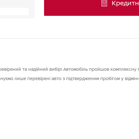
Кредитн
еревірений та надійний вибір! Автомобіль пройшов комплексну п
нуємо лише перевірені авто з підтвердженим пробігом у відмінн