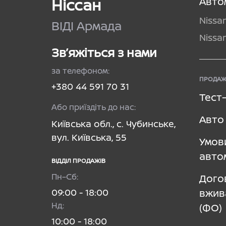
Ніссан
Авто
Nissa
ВІДІ Армада
Nissa
Зв’яжіться з нами
за телефоном:
ПРОДАЖ
+380 44 591 70 31
Тест
Або приїздіть до нас:
Авто 
Київська обл., с. Чубинське,
вул. Київська, 55
Умов
авто
ВІДДІЛ ПРОДАЖІВ
Пн–Сб:
Дого
09:00 - 18:00
вжив
Нд:
(ФО)
10:00 - 18:00