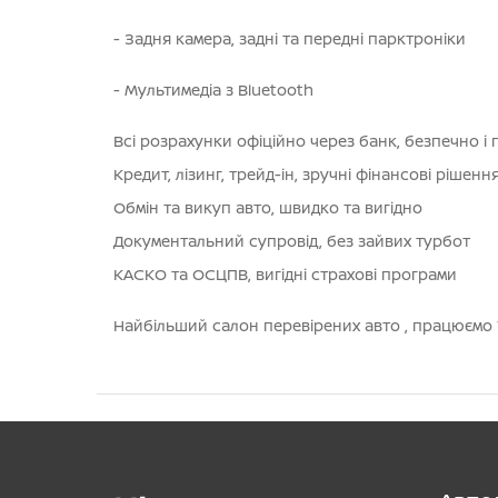
- Задня камера, задні та передні парктроніки
- Мультимедіа з Bluetooth
Всі розрахунки офіційно через банк, безпечно і
Кредит, лізинг, трейд-ін, зручні фінансові рішенн
Обмін та викуп авто, швидко та вигідно
Документальний супровід, без зайвих турбот
КАСКО та ОСЦПВ, вигідні страхові програми
Найбільший салон перевірених авто , працюємо 7