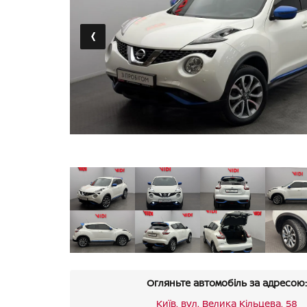
‹
Огляньте автомобіль за адресою:
Київ, вул. Велика Кільцева, 58