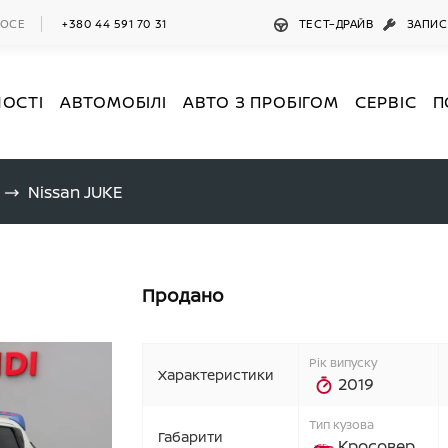
ШОСЕ
+380 44 591 70 31
ТЕСТ–ДРАЙВ
ЗАПИС
НОСТІ
АВТОМОБІЛІ
АВТО З ПРОБІГОМ
СЕРВІС
П
Nissan JUKE
Продано
Рік випуску
Характеристики
2019
Тип кузова
Габарити
Кросовер