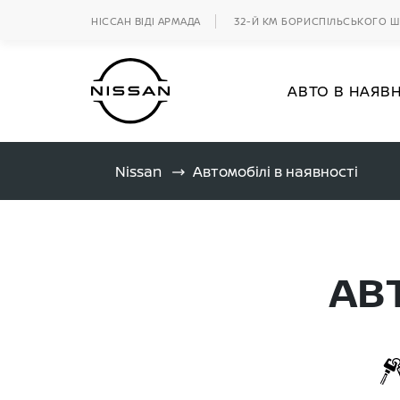
НІССАН ВІДІ АРМАДА
32-Й КМ БОРИСПІЛЬСЬКОГО 
АВТО В НАЯВ
Nissan
Автомобілі в наявності
АВ