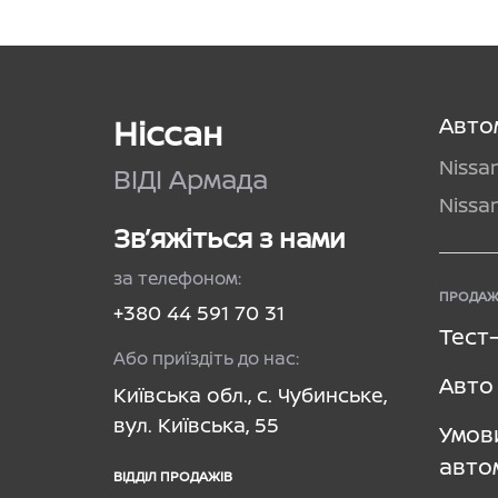
Ніссан
Авто
Nissa
ВІДІ Армада
Nissa
Зв’яжіться з нами
за телефоном:
ПРОДАЖ
+380 44 591 70 31
Тест
Або приїздіть до нас:
Авто 
Київська обл., с. Чубинське,
вул. Київська, 55
Умов
авто
ВІДДІЛ ПРОДАЖІВ