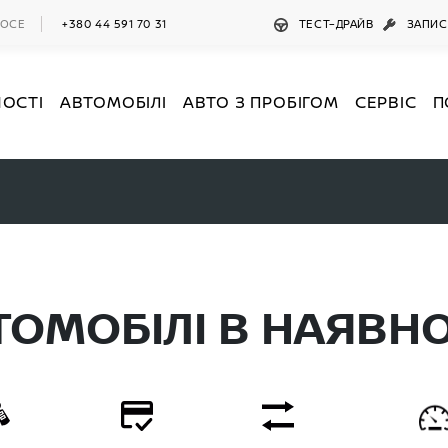
ШОСЕ
+380 44 591 70 31
ТЕСТ–ДРАЙВ
ЗАПИС
НОСТІ
АВТОМОБІЛІ
АВТО З ПРОБІГОМ
СЕРВІС
П
ТОМОБІЛІ В НАЯВНО