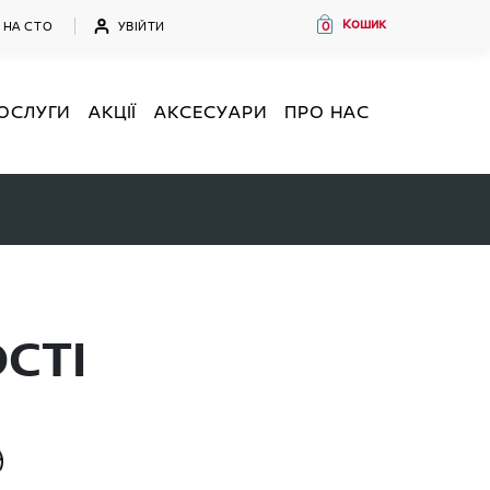
Кошик
УВІЙТИ
 НА СТО
0
ОСЛУГИ
АКЦІЇ
АКСЕСУАРИ
ПРО НАС
СТІ