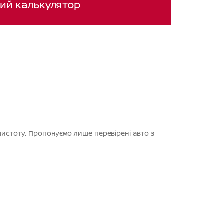
ий калькулятор
чистоту. Пропонуємо лише перевірені авто з