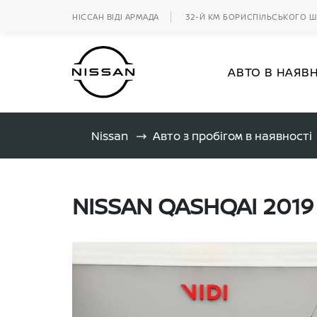
НІССАН ВІДІ АРМАДА
32-Й КМ БОРИСПІЛЬСЬКОГО 
АВТО В НАЯВ
Nissan
Авто з пробігом в наявності
NISSAN QASHQAI 2019