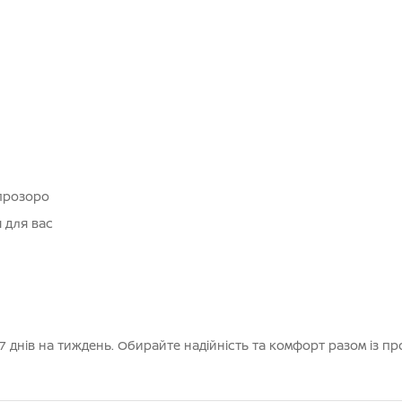
 прозоро
я для вас
 днів на тиждень. Обирайте надійність та комфорт разом із п