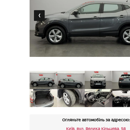
‹
Огляньте автомобіль за адресою:
Київ, вул. Велика Кільцева, 58