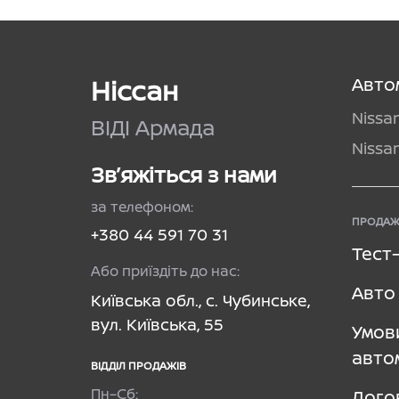
Ніссан
Авто
Nissa
ВІДІ Армада
Nissa
Зв’яжіться з нами
за телефоном:
ПРОДАЖ
+380 44 591 70 31
Тест
Або приїздіть до нас:
Авто 
Київська обл., с. Чубинське,
вул. Київська, 55
Умов
авто
ВІДДІЛ ПРОДАЖІВ
Пн–Сб:
Дого