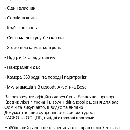
- Один власник
- Cервісна книга
- Круїз контроль
- 
Система доступу без ключа
- 2-х зонний клімат контроль 
- Підігрів 1-го ряду сидінь
- Панорамний дах
- Камера 360 задні та передні парктроніки 
- 
Мультимедіа з 
Bluetooth, Акустика Bose
Всі розрахунки офіційно через банк, безпечно і прозоро
Кредит, лізинг, трейд-ін, зручні фінансові рішення для вас
Обмін та викуп авто, швидко та вигідно
Документальний супровід, без зайвих турбот
КАСКО та ОСЦПВ, вигідні страхові програми
Найбільший салон перевірених авто , працюємо 7 днів на 