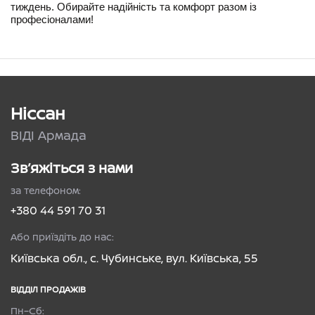
тиждень. Обирайте надійність та комфорт разом із 
професіоналами!
Ніссан
ВІДІ Армада
Зв’яжіться з нами
за телефоном:
+380 44 591 70 31
Або приїздіть до нас:
Київська обл., с. Чубинське, вул. Київська, 55
ВІДДІЛ ПРОДАЖІВ
Пн–Сб: