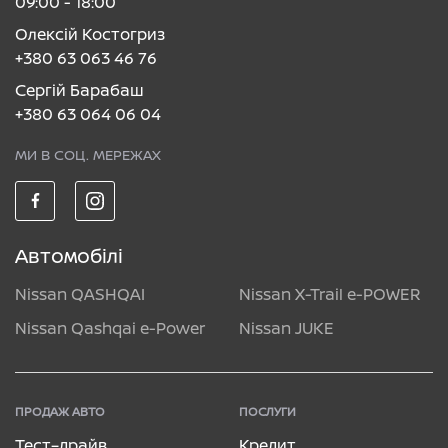
09:00 - 18:00
Олексій Костогриз
+380 63 063 46 76
Сергій Барабаш
+380 63 064 06 04
МИ В СОЦ. МЕРЕЖАХ
Автомобілі
Nissan QASHQAI
Nissan X-Trail e-POWER
Nissan Qashqai e-Power
Nissan JUKE
ПРОДАЖ АВТО
ПОСЛУГИ
Тест–драйв
Кредит