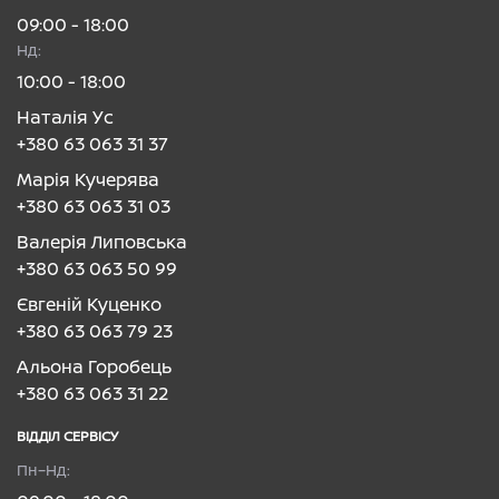
09:00 - 18:00
Нд:
10:00 - 18:00
Наталія Ус
+380 63 063 31 37
Марія Кучерява
+380 63 063 31 03
Валерія Липовська
+380 63 063 50 99
Євгеній Куценко
+380 63 063 79 23
Альона Горобець
+380 63 063 31 22
ВІДДІЛ CЕРВІСУ
Пн–Нд: