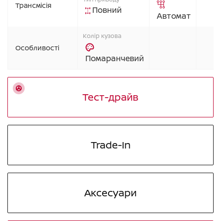
Трансмісія
Повний
Автомат
Колір кузова
Особливості
Помаранчевий
Тест-драйв
Trade-In
Аксесуари