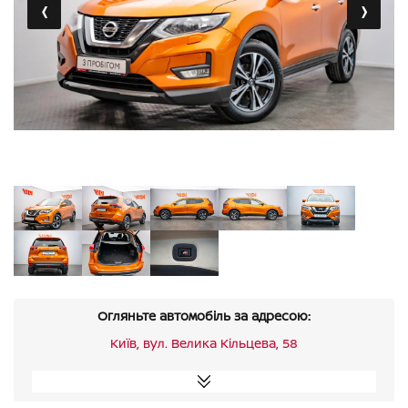
‹
›
Огляньте автомобіль за адресою:
Київ, вул. Велика Кільцева, 58