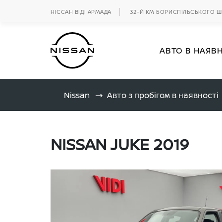
НІССАН ВІДІ АРМАДА
32-Й КМ БОРИСПІЛЬСЬКОГО 
АВТО В НАЯВ
Nissan
Авто з пробігом в наявності
NISSAN JUKE 2019