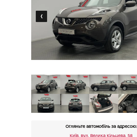
‹
Огляньте автомобіль за адресою:
Київ, вул. Велика Кільцева, 58