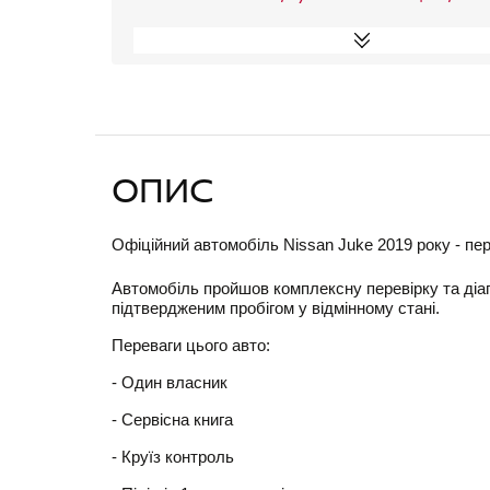
ОПИС
Офіційний автомобіль Nissan Juke 2019 року - пер
Автомобіль пройшов комплексну перевірку та діаг
підтвердженим пробігом у відмінному стані.
Переваги цього авто:
- Один власник
- Cервісна книга
- Круїз контроль