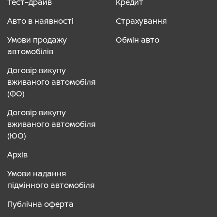
Тест–драйв
Кредит
Авто в наявності
Страхування
Умови продажу
Обмін авто
автомобілів
Договір викупу
вживаного автомобіля
(ФО)
Договір викупу
вживаного автомобіля
(ЮО)
Архів
Умови надання
підмінного автомобіля
Публічна оферта