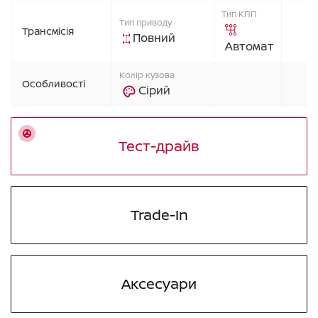
Тип КПП
Тип приводу
Трансмісія
Повний
Автомат
Колір кузова
Особливості
Сірий
Тест-драйв
Trade-In
Аксесуари