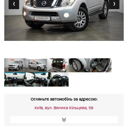
‹
›
Огляньте автомобіль за адресою:
Київ, вул. Велика Кільцева, 58