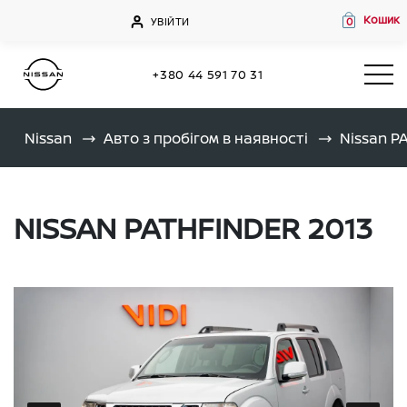
Кошик
УВІЙТИ
0
+380 44 591 70 31
Nissan
Авто з пробігом в наявності
Nissan P
NISSAN PATHFINDER 2013