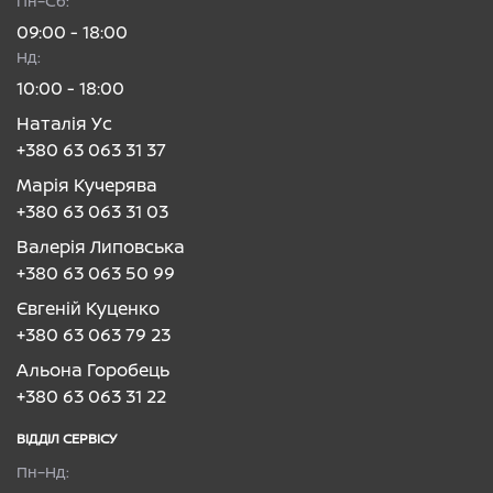
Пн–Сб:
09:00 - 18:00
Нд:
10:00 - 18:00
Наталія Ус
+380 63 063 31 37
Марія Кучерява
+380 63 063 31 03
Валерія Липовська
+380 63 063 50 99
Євгеній Куценко
+380 63 063 79 23
Альона Горобець
+380 63 063 31 22
ВІДДІЛ CЕРВІСУ
Пн–Нд: