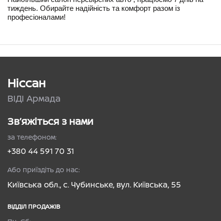
тиждень. Обирайте надійність та комфорт разом із 
професіоналами!
Ніссан
ВІДІ Армада
Зв’яжіться з нами
за телефоном:
+380 44 591 70 31
Або приїздіть до нас:
Київська обл., с. Чубинське, вул. Київська, 55
ВІДДІЛ ПРОДАЖІВ