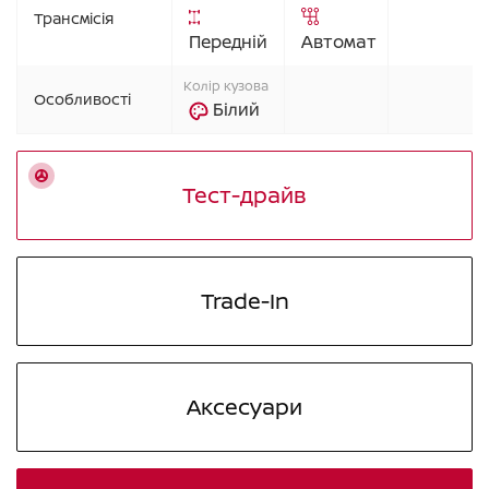
Трансмісія
Передній
Автомат
Колір кузова
Особливості
Білий
Тест-драйв
Trade-In
Аксесуари