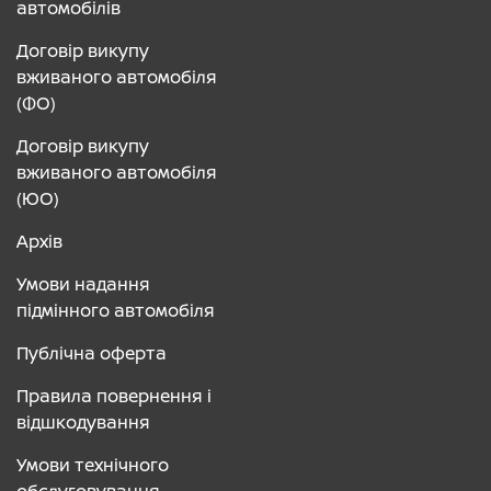
автомобілів
Договір викупу
вживаного автомобіля
(ФО)
Договір викупу
вживаного автомобіля
(ЮО)
Архів
Умови надання
підмінного автомобіля
Публічна оферта
Правила повернення і
відшкодування
Умови технічного
обслуговування