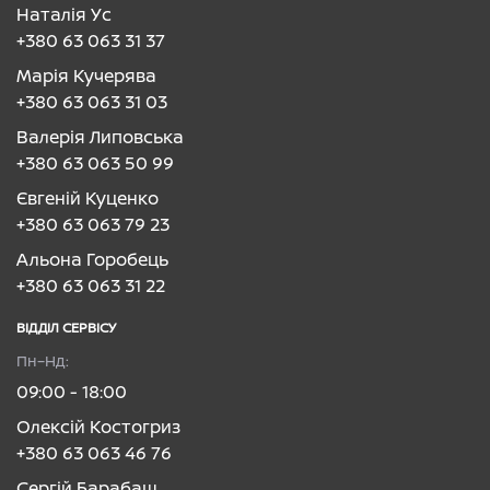
Наталія Ус
+380 63 063 31 37
Марія Кучерява
+380 63 063 31 03
Валерія Липовська
+380 63 063 50 99
Євгеній Куценко
+380 63 063 79 23
Альона Горобець
+380 63 063 31 22
ВІДДІЛ CЕРВІСУ
Пн–Нд:
09:00 - 18:00
Олексій Костогриз
+380 63 063 46 76
Сергій Барабаш