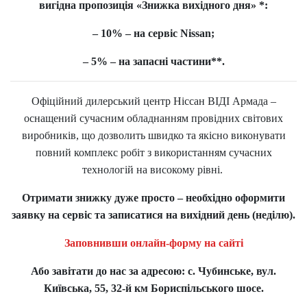
вигідна пропозиція «Знижка вихідного дня» *:
– 10% – на сервіс Nissan;
– 5% – на запасні частини**.
Офіційний дилерський центр Ніссан ВІДІ Армада –
оснащений сучасним обладнанням провідних світових
виробників, що дозволить швидко та якісно виконувати
повний комплекс робіт з використанням сучасних
технологій на високому рівні.
Отримати знижку дуже просто – необхідно оформити
заявку на сервіс та записатися на вихідний день (неділю).
Заповнивши онлайн-форму на сайті
Або завітати до нас за адресою: с. Чубинське, вул.
Київська, 55, 32-й км Бориспільського шосе.