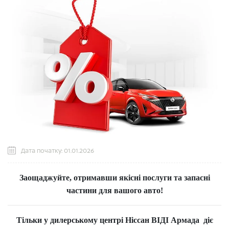
Дата початку: 01.01.2026
Заощаджуйте, отримавши якісні послуги та запасні
частини для вашого авто!
Тільки у дилерському центрі Ніссан ВІДІ Армада діє