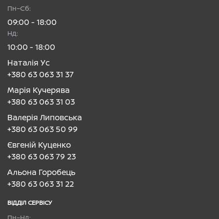
Пн–Сб:
09:00 - 18:00
Нд:
10:00 - 18:00
Наталія Ус
+380 63 063 31 37
Марія Кучерява
+380 63 063 31 03
Валерія Липовська
+380 63 063 50 99
Євгеній Куценко
+380 63 063 79 23
Альона Горобець
+380 63 063 31 22
ВІДДІЛ CЕРВІСУ
Пн–Нд: