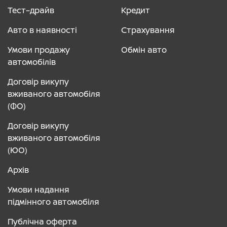
Тест–драйв
Кредит
Авто в наявності
Страхування
Умови продажу
Обмін авто
автомобілів
Договір викупу
вживаного автомобіля
(ФО)
Договір викупу
вживаного автомобіля
(ЮО)
Архів
Умови надання
підмінного автомобіля
Публічна оферта