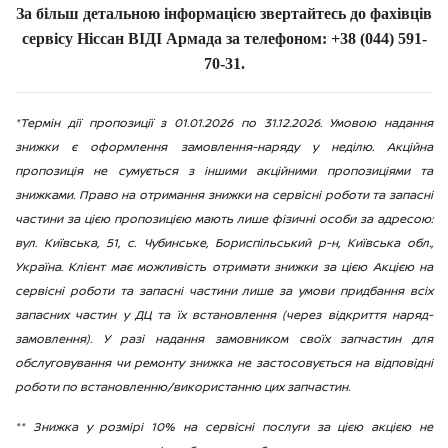
За більш детальною інформацією звертайтесь до фахівців
сервісу Ніссан ВІДІ Армада за телефоном: +38 (044) 591-
70-31.
*Термін дії пропозиції з 01.01.2026 по 31.12.2026. Умовою надання
знижки є оформлення замовлення-наряду у неділю. Акційна
пропозиція не сумується з іншими акційними пропозиціями та
знижками. Право на отримання знижки на сервісні роботи та запасні
частини за цією пропозицією мають лише фізичні особи за адресою:
вул. Київська, 51, с. Чубинське, Бориспільський р-н, Київська обл.,
Україна. Клієнт має можливість отримати знижки за цією Акцією на
сервісні роботи та запасні частини лише за умови придбання всіх
запасних частин у ДЦ та їх встановлення (через відкриття наряд-
замовлення). У разі надання замовником своїх запчастин для
обслуговування чи ремонту знижка не застосовується на відповідні
роботи по встановленню/використанню цих запчастин.
** Знижка у розмірі 10% на сервісні послуги за цією акцією не