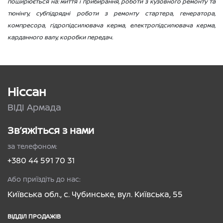
поширюється на: миття і прибирання, роботи з кузовного ремонту та
тюнінгу, субпідрядні роботи з ремонту стартера, генератора,
компресора, гідропідсилювача керма, електропідсилювача керма,
карданного валу, коробки передач.
Ніссан
ВІДІ Армада
Зв’яжіться з нами
за телефоном:
+380 44 591 70 31
Або приїздіть до нас:
Київська обл., с. Чубинське, вул. Київська, 55
ВІДДІЛ ПРОДАЖІВ