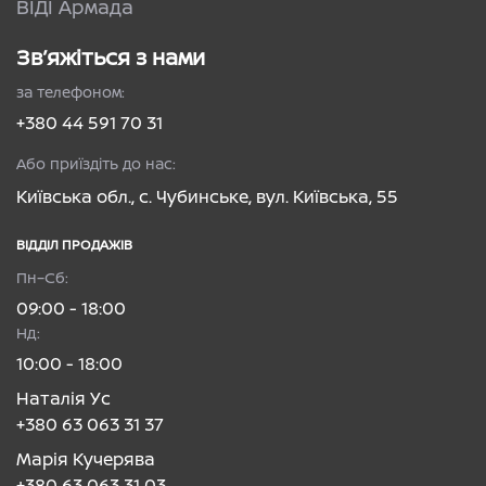
ВІДІ Армада
Зв’яжіться з нами
за телефоном:
+380 44 591 70 31
Або приїздіть до нас:
Київська обл., с. Чубинське, вул. Київська, 55
ВІДДІЛ ПРОДАЖІВ
Пн–Сб:
09:00 - 18:00
Нд:
10:00 - 18:00
Наталія Ус
+380 63 063 31 37
Марія Кучерява
+380 63 063 31 03