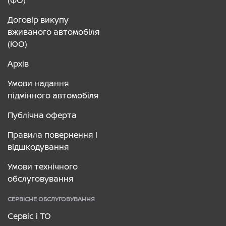
(ФО)
Договір викупу
вживаного автомобіля
(ЮО)
Архів
Умови надання
підмінного автомобіля
Публічна оферта
Правила повернення і
відшкодування
Умови технічного
обслуговування
СЕРВІСНЕ ОБСЛУГОВУВАННЯ
Сервіс і ТО