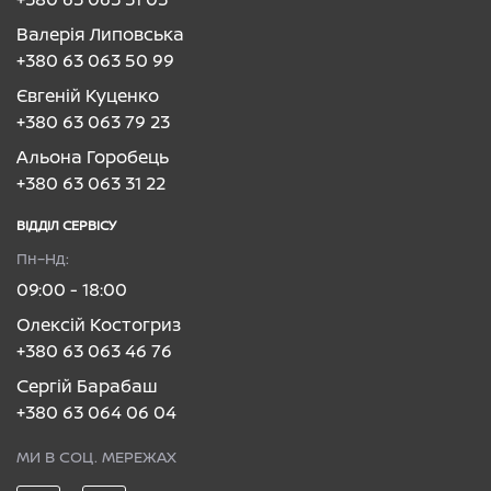
Валерія Липовська
+380 63 063 50 99
Євгеній Куценко
+380 63 063 79 23
Альона Горобець
+380 63 063 31 22
ВІДДІЛ CЕРВІСУ
Пн–Нд:
09:00 - 18:00
Олексій Костогриз
+380 63 063 46 76
Сергій Барабаш
+380 63 064 06 04
МИ В СОЦ. МЕРЕЖАХ