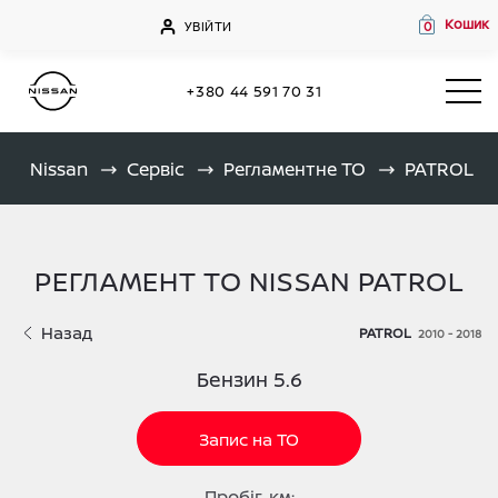
Кошик
УВІЙТИ
0
+380 44 591 70 31
Nissan
Сервіс
Регламентне ТО
PATROL
РЕГЛАМЕНТ ТО NISSAN PATROL
Назад
PATROL
2010 - 2018
Бензин 5.6
Запис на ТО
Пробіг, км: