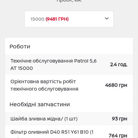
15000
9481 ГРН
Роботи
Технічне обслуговування Patrol 5,6
2.4 год.
AT 15000
Орієнтовна вартість робіт
4680 грн
технічного обслуговування
Необхідні запчастини
Шайба зливна мідна/ (1 шт)
93 грн
Фільтр оливний D40 R51 Y61 В10 (1
764 грн