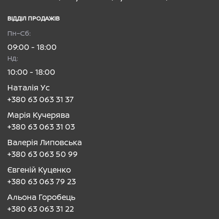
ВІДДІЛ ПРОДАЖІВ
Пн–Сб:
09:00 - 18:00
Нд:
10:00 - 18:00
Наталія Ус
+380 63 063 31 37
Марія Кучерява
+380 63 063 31 03
Валерія Липовська
+380 63 063 50 99
Євгеній Куценко
+380 63 063 79 23
Альона Горобець
+380 63 063 31 22