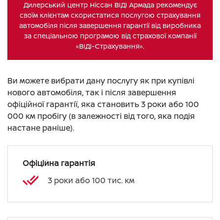
Дилерський центр Ніссан ВІДІ Армада рекомендує
своїм клієнтам скористатися послугою страхування
автомобіля після завершення гарантії від виробника
за спеціальною програмою від страхової компанії
«ВІДІ-Страхування».
Ви можете вибрати дану послугу як при купівлі
нового автомобіля, так і після завершення
офіційної гарантії, яка становить 3 роки або 100
000 км пробігу (в залежності від того, яка подія
настане раніше).
Офіційна гарантія
3 роки або 100 тис. км