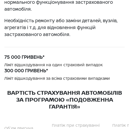
нормального функціонування застрахованого
автомобіля.
Необхідність ремонту або заміни деталей, вузлів,
агрегатів і т.д. для відновлення функцій
застрахованого автомобіля.
75 000 ГРИВЕНЬ*
Ліміт відшкодування на один страховий випадок
300 000 ГРИВЕНЬ*
Ліміт відшкодування за всіма страховими випадками
ВАРТІСТЬ СТРАХУВАННЯ АВТОМОБІЛІВ
ЗА ПРОГРАМОЮ «ПОДОВЖЕННА
ГАРАНТІЯ»
Платіж при страхуванні
Платіж 
Об'єм двигуна