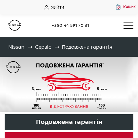
Кошик
УВІЙТИ
0
+380 44 591 70 31
Nissan
Сервіс
Подовжена гарантія
Подовжена гарантія