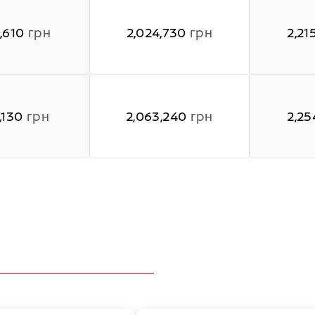
,610
грн
2,024,730
грн
2,21
(5-місна версія
,130
грн
2,063,240
грн
2,25
(5-місна версія)