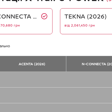
CONNECTA (2026)
TEKNA (2026)
870,680
грн
від
2,061,450
грн
ально
ACENTA (2026)
N-CONNECTA (20