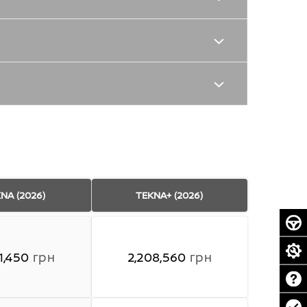
NA (2026)
TEKNA+ (2026)
1,450
грн
2,208,560
грн