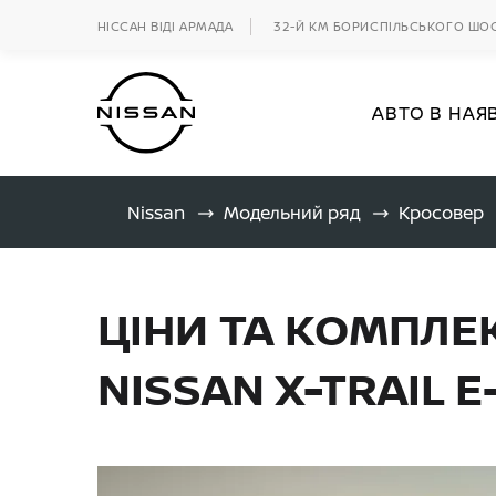
НІССАН ВІДІ АРМАДА
32-Й КМ БОРИСПІЛЬСЬКОГО ШО
АВТО В НАЯ
Nissan
Модельний ряд
Кросовер
ЦІНИ ТА КОМПЛЕК
NISSAN X-TRAIL 