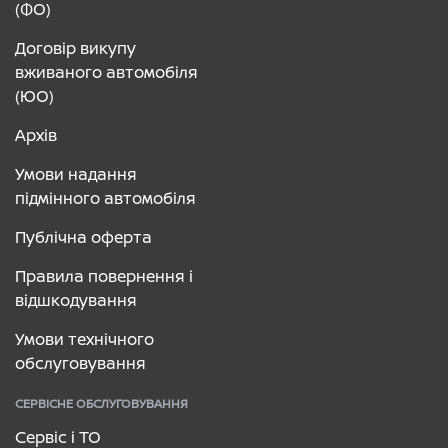
(ФО)
Договір викупу
вживаного автомобіля
(ЮО)
Архів
Умови надання
підмінного автомобіля
Публічна оферта
Правила повернення і
відшкодування
Умови технічного
обслуговування
СЕРВІСНЕ ОБСЛУГОВУВАННЯ
Сервіс і ТО