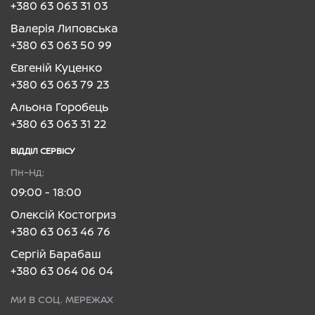
+380 63 063 31 03
Валерія Липовська
+380 63 063 50 99
Євгеній Куценко
+380 63 063 79 23
Альона Горобець
+380 63 063 31 22
ВІДДІЛ CЕРВІСУ
Пн–Нд:
09:00 - 18:00
Олексій Костогриз
+380 63 063 46 76
Сергій Барабаш
+380 63 064 06 04
МИ В СОЦ. МЕРЕЖАХ