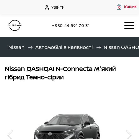
Кошик
УВІЙТИ
0
+380 44 591 70 31
Nissan
Автомобілі в наявності
Nissan QASHQ
Nissan QASHQAI N-Connecta М'який
гібрид Темно-сірий