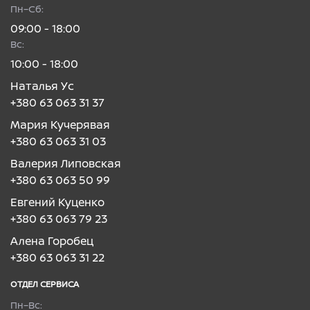
Пн–Сб:
09:00 - 18:00
Вc:
10:00 - 18:00
Наталья Ус
+380 63 063 31 37
Мария Кучерявая
+380 63 063 31 03
Валерия Липовская
+380 63 063 50 99
Евгений Куценко
+380 63 063 79 23
Алена Горобец
+380 63 063 31 22
ОТДЕЛ CЕРВИСА
Пн–Вc: