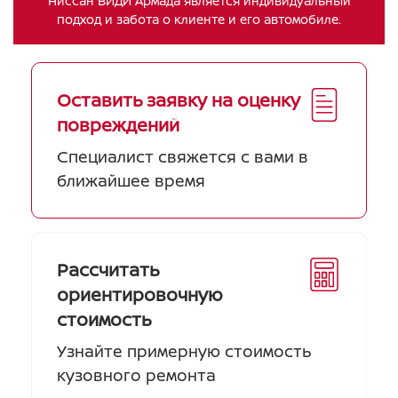
Ниссан ВИДИ Армада является индивидуальный
подход и забота о клиенте и его автомобиле.
Оставить заявку на оценку
повреждений
Специалист свяжется с вами в
ближайшее время
Рассчитать
ориентировочную
стоимость
Узнайте примерную стоимость
кузовного ремонта